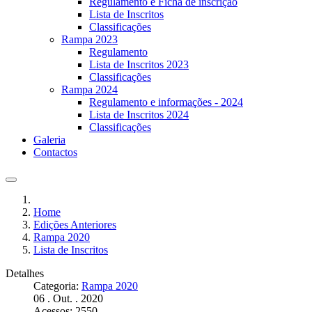
Regulamento e Ficha de inscrição
Lista de Inscritos
Classificações
Rampa 2023
Regulamento
Lista de Inscritos 2023
Classificações
Rampa 2024
Regulamento e informações - 2024
Lista de Inscritos 2024
Classificações
Galeria
Contactos
Home
Edições Anteriores
Rampa 2020
Lista de Inscritos
Detalhes
Categoria:
Rampa 2020
06 . Out. . 2020
Acessos: 2550