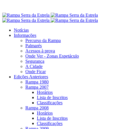
Notícias
Informações
Percurso da Rampa
Palmarés
Acessos à prova
Onde Ver - Zonas Espetáculo
Segurança
A Cidade
Onde Ficar
Edições Anteriores
Rampa 1980
Rampa 2007
Horários
Lista de Inscritos
Classificações
Rampa 2008
Horários
Lista de Inscritos
Classificações
Rampa 2009