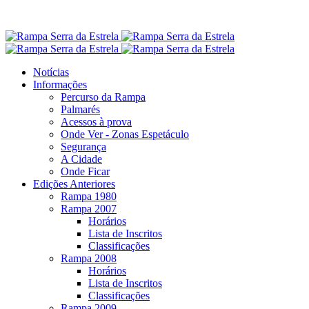
Notícias
Informações
Percurso da Rampa
Palmarés
Acessos à prova
Onde Ver - Zonas Espetáculo
Segurança
A Cidade
Onde Ficar
Edições Anteriores
Rampa 1980
Rampa 2007
Horários
Lista de Inscritos
Classificações
Rampa 2008
Horários
Lista de Inscritos
Classificações
Rampa 2009