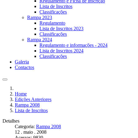
Regulamento e Ficha de inscrição
Lista de Inscritos
Classificações
Rampa 2023
Regulamento
Lista de Inscritos 2023
Classificações
Rampa 2024
Regulamento e informações - 2024
Lista de Inscritos 2024
Classificações
Galeria
Contactos
Home
Edições Anteriores
Rampa 2008
Lista de Inscritos
Detalhes
Categoria:
Rampa 2008
12 . maio . 2008
Acessos: 9830