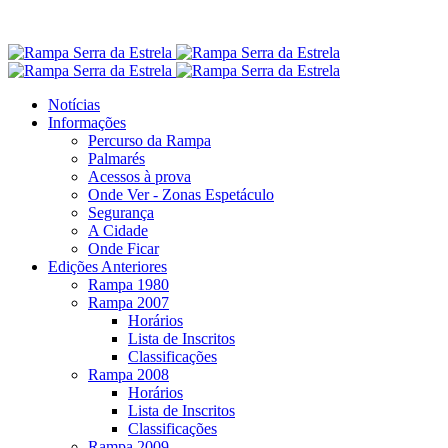
Notícias
Informações
Percurso da Rampa
Palmarés
Acessos à prova
Onde Ver - Zonas Espetáculo
Segurança
A Cidade
Onde Ficar
Edições Anteriores
Rampa 1980
Rampa 2007
Horários
Lista de Inscritos
Classificações
Rampa 2008
Horários
Lista de Inscritos
Classificações
Rampa 2009