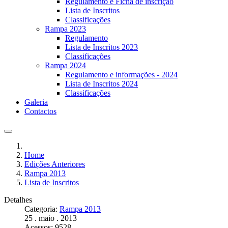
Regulamento e Ficha de inscrição
Lista de Inscritos
Classificações
Rampa 2023
Regulamento
Lista de Inscritos 2023
Classificações
Rampa 2024
Regulamento e informações - 2024
Lista de Inscritos 2024
Classificações
Galeria
Contactos
Home
Edições Anteriores
Rampa 2013
Lista de Inscritos
Detalhes
Categoria:
Rampa 2013
25 . maio . 2013
Acessos: 9528