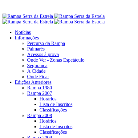
Notícias
Informações
Percurso da Rampa
Palmarés
Acessos à prova
Onde Ver - Zonas Espetáculo
Segurança
A Cidade
Onde Ficar
Edições Anteriores
Rampa 1980
Rampa 2007
Horários
Lista de Inscritos
Classificações
Rampa 2008
Horários
Lista de Inscritos
Classificações
Rampa 2009