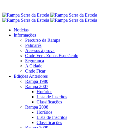
Notícias
Informações
Percurso da Rampa
Palmarés
Acessos à prova
Onde Ver - Zonas Espetáculo
Segurança
A Cidade
Onde Ficar
Edições Anteriores
Rampa 1980
Rampa 2007
Horários
Lista de Inscritos
Classificações
Rampa 2008
Horários
Lista de Inscritos
Classificações
Rampa 2009