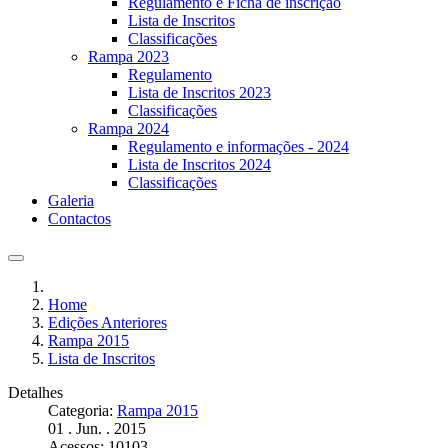
Regulamento e Ficha de inscrição
Lista de Inscritos
Classificações
Rampa 2023
Regulamento
Lista de Inscritos 2023
Classificações
Rampa 2024
Regulamento e informações - 2024
Lista de Inscritos 2024
Classificações
Galeria
Contactos
Home
Edições Anteriores
Rampa 2015
Lista de Inscritos
Detalhes
Categoria:
Rampa 2015
01 . Jun. . 2015
Acessos: 10103