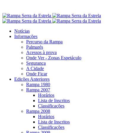
Notícias
Informações
Percurso da Rampa
Palmarés
Acessos à prova
Onde Ver - Zonas Espetáculo
Segurança
A Cidade
Onde Ficar
Edições Anteriores
Rampa 1980
Rampa 2007
Horários
Lista de Inscritos
Classificações
Rampa 2008
Horários
Lista de Inscritos
Classificações
Rampa 2009